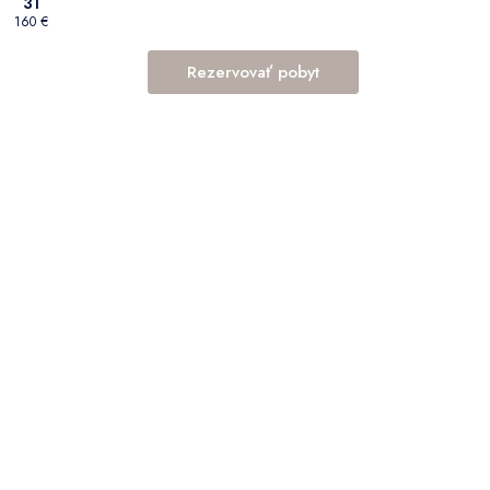
31
160 €
Rezervovať pobyt