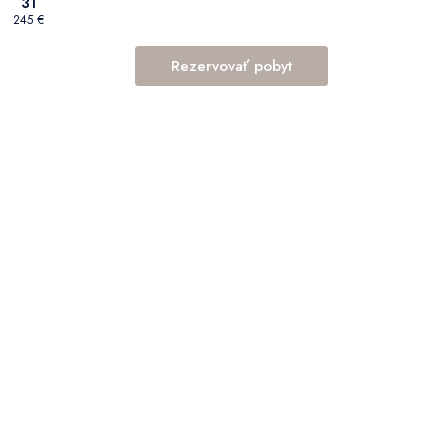
31
245 €
Rezervovať pobyt