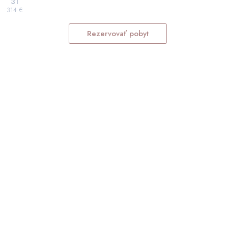
31
314 €
Rezervovať pobyt