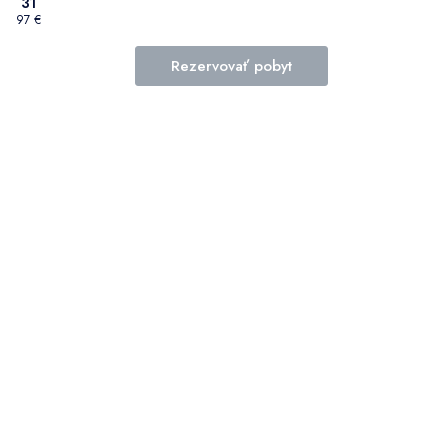
31
97 €
Rezervovať pobyt