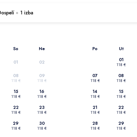
ospelí
●
1
izba
So
Ne
Po
Ut
pelých
01
01
02
118 €
08
09
07
08
118 €
118 €
118 €
118 €
Potvrdiť výber
15
16
14
15
118 €
118 €
118 €
118 €
22
23
21
22
118 €
118 €
118 €
118 €
29
30
28
29
118 €
118 €
118 €
118 €