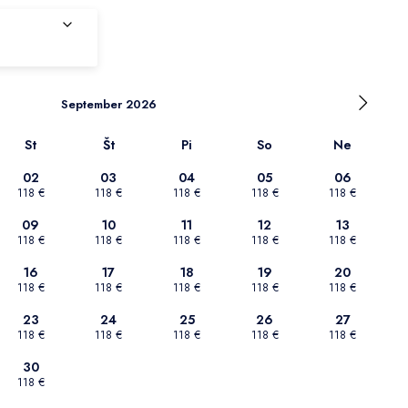
September 2026
St
Št
Pi
So
Ne
2
02
03
04
05
06
118 €
118 €
118 €
118 €
118 €
0
09
10
11
12
13
118 €
118 €
118 €
118 €
118 €
16
17
18
19
20
118 €
118 €
118 €
118 €
118 €
23
24
25
26
27
118 €
118 €
118 €
118 €
118 €
30
118 €