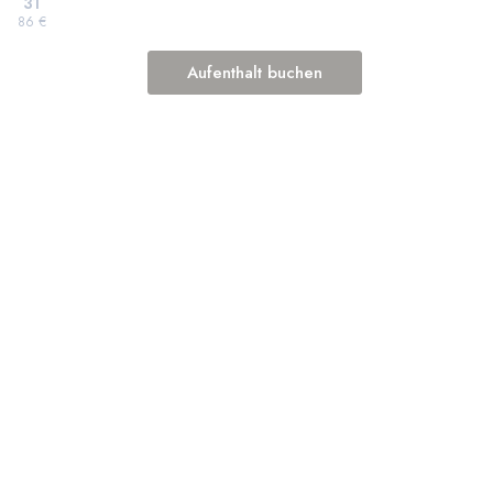
31
86 €
Aufenthalt buchen