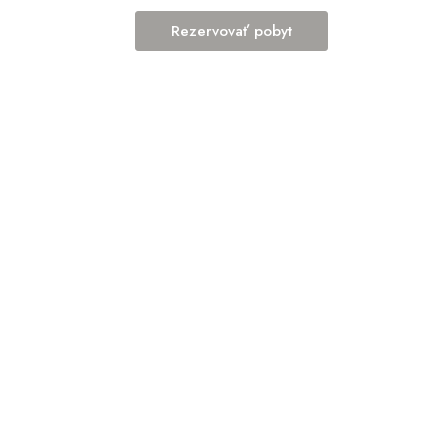
Rezervovať pobyt