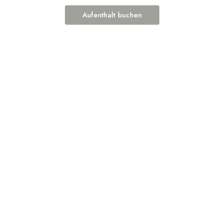
Aufenthalt buchen