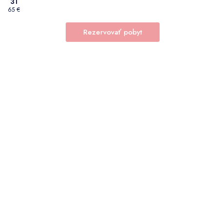
31
65 €
Rezervovať pobyt