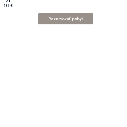
31
184 €
Rezervovať pobyt